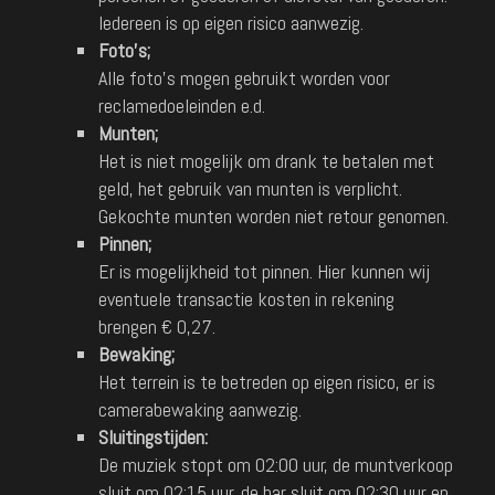
Iedereen is op eigen risico aanwezig.
Foto’s;
Alle foto’s mogen gebruikt worden voor
reclamedoeleinden e.d.
Munten;
Het is niet mogelijk om drank te betalen met
geld, het gebruik van munten is verplicht.
Gekochte munten worden niet retour genomen.
Pinnen;
Er is mogelijkheid tot pinnen. Hier kunnen wij
eventuele transactie kosten in rekening
brengen € 0,27.
Bewaking;
Het terrein is te betreden op eigen risico, er is
camerabewaking aanwezig.
Sluitingstijden:
De muziek stopt om 02:00 uur, de muntverkoop
sluit om 02:15 uur, de bar sluit om 02:30 uur en