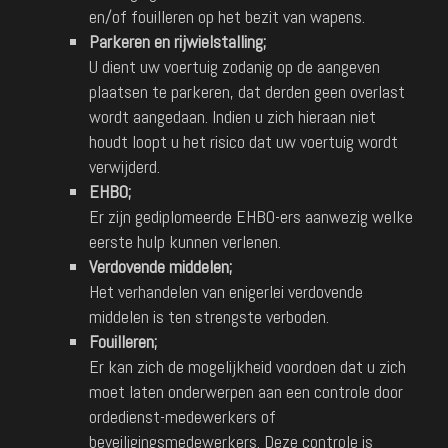
en/of fouilleren op het bezit van wapens.
Parkeren en rijwielstalling;
U dient uw voertuig zodanig op de aangeven
plaatsen te parkeren, dat derden geen overlast
wordt aangedaan. Indien u zich hieraan niet
houdt loopt u het risico dat uw voertuig wordt
verwijderd.
EHBO;
Er zijn gediplomeerde EHBO-ers aanwezig welke
eerste hulp kunnen verlenen.
Verdovende middelen;
Het verhandelen van enigerlei verdovende
middelen is ten strengste verboden.
Fouilleren;
Er kan zich de mogelijkheid voordoen dat u zich
moet laten onderwerpen aan een controle door
ordedienst-medewerkers of
beveiligingsmedewerkers. Deze controle is