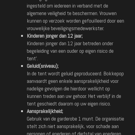
ingesteld om iedereen in verband met de
algemene veiligheid te beschermen. Vrouwen
kunnen op verzoek worden gefouilleerd door een
vrouwelijke beveiligingsmedewerkster.
Kinderen jonger dan 12 jaar;
Kinderen jonger dan 12 jaar betreden onder
begeleiding van een ouder op eigen risico de
tent’.
Geluid(sniveau);
In de tent wordt geluid geproduceerd. Bokkepop
aanvaardt geen enkele aansprakelijkheid voor
nadelige gevolgen die hierdoor wellicht op
kunnen treden aan uw gehoor. Het verblijf in de
tent geschiedt daarom op uw eigen risico.
Aansprakelijkheid;
Gebruik van de garderobe 1 munt. De organisatie
stelt zich niet aansprakelijk, voor schade aan
personen of goederen of diefstal van goederen.