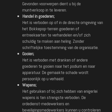
Gevonden voorwerpen dient u bij de
muntverkoop in te leveren.
Handel in goederen;
Het is verboden op of in de directe omgeving van
het Bokkepop-terrein goederen of
entreekaarten te verhandelen en/of zich
schuldig te maken aan heling. Zonder
schriftelijke toestemming van de organisatie.
Gooien;
Het is verboden met dranken of andere
goederen te gooien naar het podium en naar
apparatuur. De gemaakte schade wordt
persoonlijk op u verhaald.
Wapens;
Het gebruiken of bij zich hebben van enigerlei
wapens is ten strengste verboden. De
ordedienst-medewerkers en
beveiligingsmedewerkers kunnen u controleren