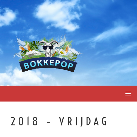
Skip
to
content
2018 – VRIJDAG