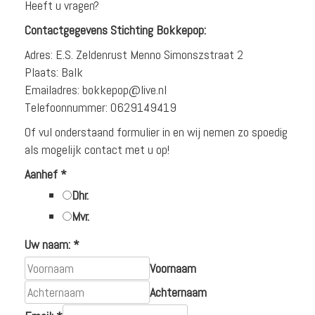
Heeft u vragen?
Contactgegevens Stichting Bokkepop:
Adres: E.S. Zeldenrust Menno Simonszstraat 2
Plaats: Balk
Emailadres: bokkepop@live.nl
Telefoonnummer: 0629149419
Of vul onderstaand formulier in en wij nemen zo spoedig
als mogelijk contact met u op!
Aanhef
*
Dhr.
Mvr.
Uw naam:
*
Voornaam
Achternaam